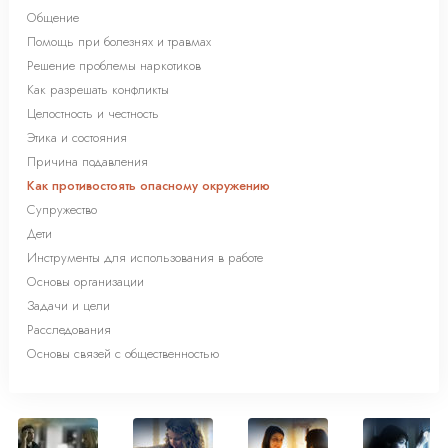
Общение
Помощь при болезнях и травмах
Решение проблемы наркотиков
Как разрешать конфликты
Целостность и честность
Этика и состояния
Причина подавления
Как противостоять опасному окружению
Супружество
Дети
Инструменты для использования в работе
Основы организации
Задачи и цели
Расследования
Основы связей с общественностью