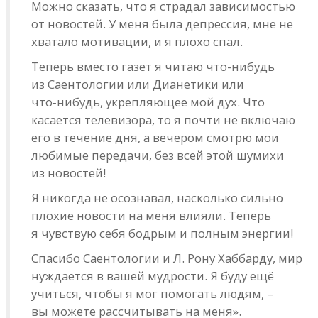
Можно сказать, что я страдал зависимостью
от новостей. У меня была депрессия, мне не
хватало мотивации, и я плохо спал.
Теперь вместо газет я читаю что-нибудь
из Саентологии или Дианетики или
что‑нибудь, укрепляющее мой дух. Что
касается телевизора, то я почти не включаю
его в течение дня, а вечером смотрю мои
любимые передачи, без всей этой шумихи
из новостей!
Я никогда не осознавал, насколько сильно
плохие новости на меня влияли. Теперь
я чувствую себя бодрым и полным энергии!
Спасибо Саентологии и Л. Рону Хаббарду, мир
нуждается в вашей мудрости. Я буду ещё
учиться, чтобы я мог помогать людям, –
вы можете рассчитывать на меня».