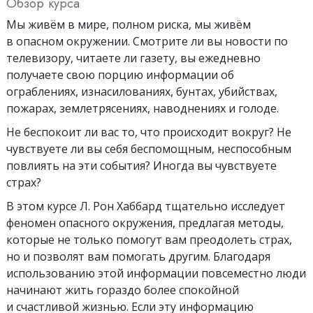
Обзор курса
Мы живём в мире, полном риска, мы живём
в опасном окружении. Смотрите ли вы новости по
телевизору, читаете ли газету, вы ежедневно
получаете свою порцию информации об
ограблениях, изнасилованиях, бунтах, убийствах,
пожарах, землетрясениях, наводнениях и голоде.
Не беспокоит ли вас то, что происходит вокруг? Не
чувствуете ли вы себя беспомощным, неспособным
повлиять на эти события? Иногда вы чувствуете
страх?
В этом курсе Л. Рон Хаббард тщательно исследует
феномен опасного окружения, предлагая методы,
которые не только помогут вам преодолеть страх,
но и позволят вам помогать другим. Благодаря
использованию этой информации повсеместно люди
начинают жить гораздо более спокойной
и счастливой жизнью. Если эту информацию