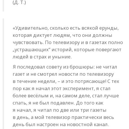
(Д. Т.)
«Удивительно, сколько есть всякой ерунды,
которая диктует людям, что они должны
чувствовать. По телевизору и в газетах полно
„устрашающих“ историй, которые повергают
людей в страх и уныние.
Я последовал совету из брошюры: не читал
газет и не смотрел новости по телевизору
в течение недели, – и это потрясающе! С тех
пор как я начал этот эксперимент, я стал
более весёлым и, на самом деле, стал лучше
спать, я не был подавлен. До того как
я начал, я читал по две или три газеты
в день, а мой телевизор практически весь
день был настроен на новостной канал.