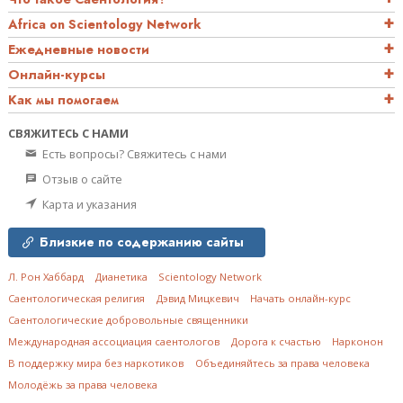
Africa on Scientology Network
Ежедневные новости
Онлайн-курсы
Как мы помогаем
СВЯЖИТЕСЬ С НАМИ
Есть вопросы? Свяжитесь с нами
Отзыв о сайте
Карта и указания
Близкие по содержанию сайты
Л. Рон Хаббард
Дианетика
Scientology Network
Саентологическая религия
Дэвид Мицкевич
Начать онлайн-курс
Саентологические добровольные священники
Международная ассоциация саентологов
Дорога к счастью
Нарконон
В поддержку мира без наркотиков
Объединяйтесь за права человека
Молодёжь за права человека