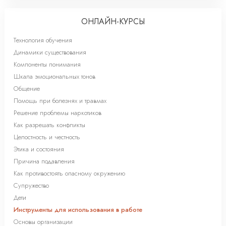
ОНЛАЙН-КУРСЫ
Технология обучения
Динамики существования
Компоненты понимания
Шкала эмоциональных тонов
Общение
Помощь при болезнях и травмах
Решение проблемы наркотиков
Как разрешать конфликты
Целостность и честность
Этика и состояния
Причина подавления
Как противостоять опасному окружению
Супружество
Дети
Инструменты для использования в работе
Основы организации