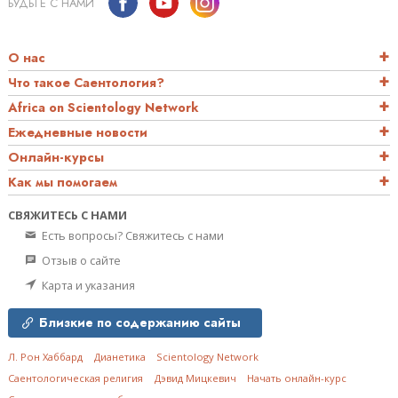
БУДЬТЕ С НАМИ
О нас
Что такое Саентология?
Africa on Scientology Network
Ежедневные новости
Онлайн-курсы
Как мы помогаем
СВЯЖИТЕСЬ С НАМИ
Есть вопросы? Свяжитесь с нами
Отзыв о сайте
Карта и указания
Близкие по содержанию сайты
Л. Рон Хаббард
Дианетика
Scientology Network
Саентологическая религия
Дэвид Мицкевич
Начать онлайн-курс