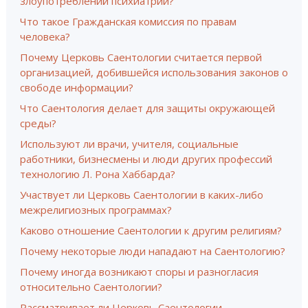
злоупотреблений психиатрии?
Что такое Гражданская комиссия по правам
человека?
Почему Церковь Саентологии считается первой
организацией, добившейся использования законов о
свободе информации?
Что Саентология делает для защиты окружающей
среды?
Используют ли врачи, учителя, социальные
работники, бизнесмены и люди других профессий
технологию Л. Рона Хаббарда?
Участвует ли Церковь Саентологии в каких-либо
межрелигиозных программах?
Каково отношение Саентологии к другим религиям?
Почему некоторые люди нападают на Саентологию?
Почему иногда возникают споры и разногласия
относительно Саентологии?
Рассматривает ли Церковь Саентологии