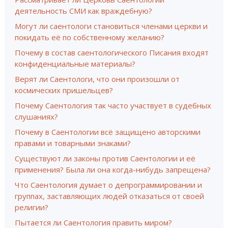
деятельность СМИ как враждебную?
Могут ли саентологи становиться членами церкви и
покидать её по собственному желанию?
Почему в состав саентологического Писания входят
конфиденциальные материалы?
Верят ли Саентологи, что они произошли от
космических пришельцев?
Почему Саентология так часто участвует в судебных
слушаниях?
Почему в Саентологии всё защищено авторскими
правами и товарными знаками?
Существуют ли законы против Саентологии и её
применения? Была ли она когда-нибудь запрещена?
Что Саентология думает о депрограммировании и
группах, заставляющих людей отказаться от своей
религии?
Пытается ли Саентология править миром?