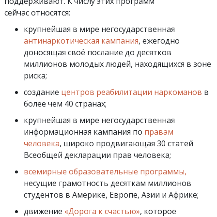
поддерживают. К числу этих программ
сейчас относятся:
крупнейшая в мире негосударственная
антинаркотическая кампания
, ежегодно
доносящая своё послание до десятков
миллионов молодых людей, находящихся в зоне
риска;
создание
центров реабилитации наркоманов
в
более чем 40 странах;
крупнейшая в мире негосударственная
информационная кампания по
правам
человека
, широко продвигающая 30 статей
Всеобщей декларации прав человека;
всемирные образовательные программы,
несущие грамотность десяткам миллионов
студентов в Америке, Европе, Азии и Африке;
движение
«Дорога к счастью»
, которое