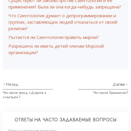
Существуют ли законы против Саентологии и её
применения? Была ли она когда-нибудь запрещена?
Что Саентология думает о депрограммировании и
группах, заставляющих людей отказаться от своей
религии?
Пытается ли Саентология править миром?
Разрешено ли иметь детей членам Морской
организации?
Назад
Далее
Что такое фонд «Дорога к
Что такое Криминон?
счастью»?
ОТВЕТЫ НА ЧАСТО ЗАДАВАЕМЫЕ ВОПРОСЫ
Истоки и основные принципы