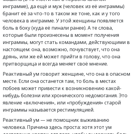
инграмме), да ещё и муж (человек из её инграммы)
бранит её за что-то в таком же тоне, как и у того
человека в инграмме. У этой женщины появляется
боль в боку (куда её пинали ранее). А те слова,
которые были произнесены в момент получения
инграммы, могут стать командами, действующими в
настоящем: она, возможно, почувствует, что она
дрянь, или же ей может прийти в голову, что она
притворщица и всегда меняет своё мнение.
Реактивный ум говорит женщине, что она в опасном
месте. Если она останется там, то боль в местах
побоев может привести к возникновению какой-
нибудь болезни или хронического недомогания. Это
явление «включения», или «пробуждения» старой
инграммы называется рестимуляцией.
Реактивный ум — не помощник выживанию
человека. Причина здесь проста: хотя этот ум