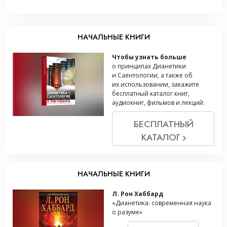
НАЧАЛЬНЫЕ КНИГИ
Чтобы узнать больше
о принципах Дианетики
и Саентологии, а также об
их использовании, закажите
бесплатный каталог книг,
аудиокниг, фильмов и лекций.
БЕСПЛАТНЫЙ
КАТАЛОГ
НАЧАЛЬНЫЕ КНИГИ
Л. Рон Хаббард
«Дианетика: современная наука
о разуме»