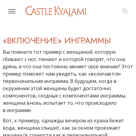
«ВКЛЮЧЕНИЕ» ИНГРАММЫ
Вы помните тот пример с женщиной, которую
сбивают с ног, пинают и которой говорят, что она
дрянь и что она постоянно меняет своё мнение? Этот
пример поможет нам увидеть, как «включается»
первоначальная инграмма. В будущем, когда в
окружении этой женщины будет достаточно
компонентов, сходных с компонентами инграммы,
женщина вновь испытает то, что происходило
в инграмме.
Вот, к примеру, однажды вечером из крана бежит
вода, женщина слышит, как за окном проезжает
машина (в точности как в первоначальной