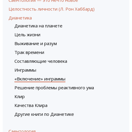
Саентология — это нечто новое
Целостность личности (Л. Рон Хаббард)
Дианетика
Дианетика на планете
Цель жизни
Выживание и разум
Трак времени
Составляющие человека
Инграммы
«Включение» инграммы
Решение проблемы реактивного ума
Клир
Качества Клира
Другие книги по Дианетике
Саентология