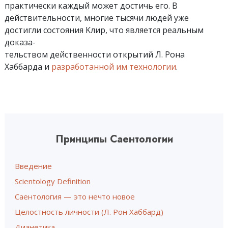
практически каждый может достичь его. В
действительности, многие тысячи людей уже
достигли состояния Kлир, что является реальным
доказа-
тельством действенности открытий Л. Рона
Хаббарда и
разработанной им технологии
.
Принципы Саентологии
Введение
Scientology Definition
Саентология — это нечто новое
Целостность личности (Л. Рон Хаббард)
Дианетика