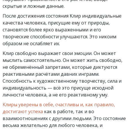
скрытые и ложные данные.
После достижения состояния Kлир индивидуальные
качества человека, присущие ему от природы,
становятся более ярко выраженными и его
творческие способности улучшаются. Это никоим
образом не ослабляет их.
Kлир свободно выражает свои эмоции. Он может
мыслить самостоятельно. Он может жить свободно,
не обременённый запретами, которые диктуются
реактивными расчётами давних инграмм.
Способность к художественному творчеству, сила и
индивидуальность — всё это присуще исходной
личности человека, а не его реактивному уму.
Kлиры уверены в себе, счастливы и, как правило,
достигают успеха
как в работе, так и во
взаимоотношениях с другими людьми. Это состояние
весьма желательно для любого человека, и