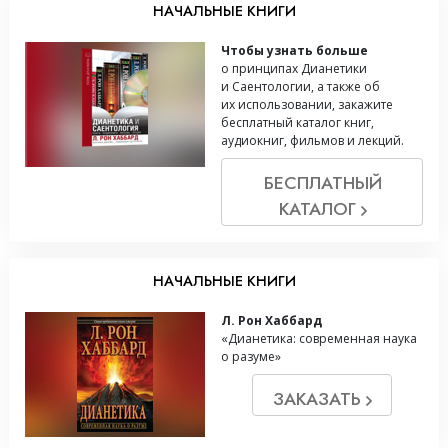
НАЧАЛЬНЫЕ КНИГИ
Чтобы узнать больше
о принципах Дианетики
и Саентологии, а также об
их использовании, закажите
бесплатный каталог книг,
аудиокниг, фильмов и лекций.
БЕСПЛАТНЫЙ
КАТАЛОГ
НАЧАЛЬНЫЕ КНИГИ
Л. Рон Хаббард
«Дианетика: современная наука
о разуме»
ЗАКАЗАТЬ