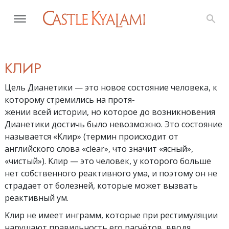
KЛИР
Цель Дианетики — это новое состояние человека, к
которому стремились на протя-
жении всей истории, но которое до возникновения
Дианетики достичь было невозможно. Это состояние
называется «Kлир» (термин происходит от
английского слова «clear», что значит «ясный»,
«чистый»). Kлир — это человек, у которого больше
нет собственного реактивного ума, и поэтому он не
страдает от болезней, которые может вызвать
реактивный ум.
Kлир не имеет инграмм, которые при рестимуляции
нарушают правильность его расчётов, вводя