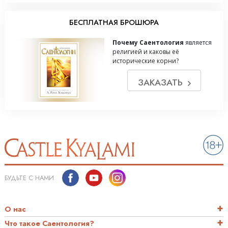
БЕСПЛАТНАЯ БРОШЮРА
Почему Саентология
является
религией и каковы её
исторические корни?
ЗАКАЗАТЬ
БУДЬТЕ С НАМИ
О нас
Что такое Саентология?