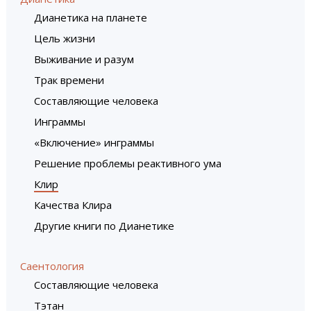
Дианетика на планете
Цель жизни
Выживание и разум
Трак времени
Составляющие человека
Инграммы
«Включение» инграммы
Решение проблемы реактивного ума
Клир
Качества Клира
Другие книги по Дианетике
Саентология
Составляющие человека
Тэтан