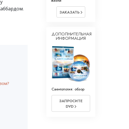
жизни
ку
Хаббардом.
ЗАКАЗАТЬ
ДОПОЛНИТЕЛЬНАЯ
ИНФОРМАЦИЯ
вом?
Саентология: обзор
ЗАПРОСИТЕ
DVD