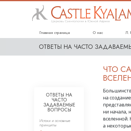
Церковь Саентологии в Южной Африке
Главная страница
О нас
Л.
ОТВЕТЫ НА ЧАСТО ЗАДАВАЕ
ЧТО С
ВСЕЛЕ
Большинств
ОТВЕТЫ НА
на создание
ЧАСТО
ЗАДАВАЕМЫЕ
представля
ВОПРОСЫ
ни начала, 
вселенной. 
Истоки и основные
принципы
а некоторы