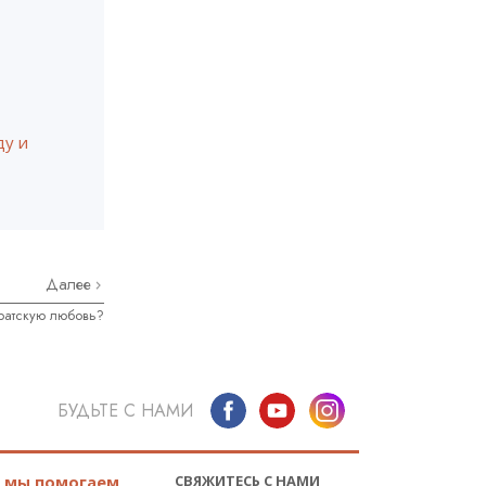
ду и
Далее
братскую любовь?
БУДЬТЕ С НАМИ
СВЯЖИТЕСЬ С НАМИ
к мы помогаем