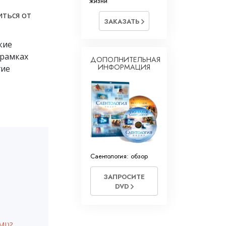
жизни
ться от
ЗАКАЗАТЬ
кие
 рамках
ДОПОЛНИТЕЛЬНАЯ
ИНФОРМАЦИЯ
гие
Саентология: обзор
ЗАПРОСИТЕ
DVD
MI)?