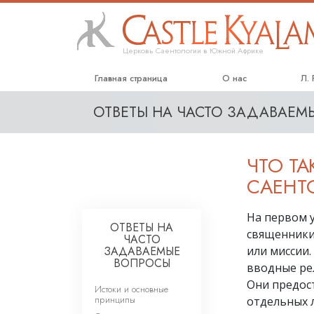
Церковь Саентологии в Южной Африке
Главная страница
О нас
Л.
ОТВЕТЫ НА ЧАСТО ЗАДАВАЕ
ЧТО Т
САЕНТ
На первом 
ОТВЕТЫ НА
священники
ЧАСТО
ЗАДАВАЕМЫЕ
или миссии
ВОПРОСЫ
вводные рел
Они предос
Истоки и основные
принципы
отдельных 