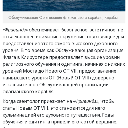
Обслуживающая Организация флагманского корабля, Карибы
«Фривиндз»
обеспечивает безопасное, эстетичное, не
отвлекающее внимание окружение, подходящее для
предоставления этого самого высокого духовного
уровня. В то время как Обслуживающая организация
Флага в Клируотере предоставляет высшие уровни
религиозного обучения и одитинга, начиная с нижних
уровней Моста до Нового ОТ VII, предоставление
наивысшего уровня ОТ (Новый ОТ VIII) доверено
исключительно Обслуживающей организации
флагманского корабля.
Когда саентолог приезжает на
«Фривиндз»
, чтобы
стать Новым ОТ VIII, это становится для него
кульминацией его духовного путешествия. Годы
обучения и одитинга привели его к этой вершине.