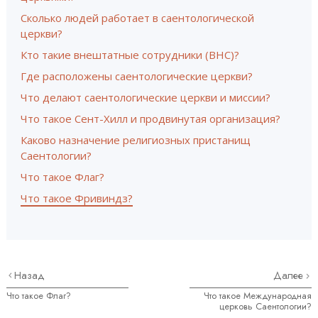
Сколько людей работает в cаентологической
церкви?
Кто такие внештатные сотрудники (ВНС)?
Где расположены саентологические церкви?
Что делают саентологические церкви и миссии?
Что такое Сент-Хилл и продвинутая организация?
Каково назначение религиозных пристанищ
Саентологии?
Что такое Флаг?
Что такое Фривиндз?
Назад
Далее
Что такое Флаг?
Что такое Международная
церковь Саентологии?