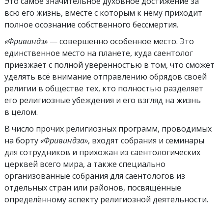
Это самое значительное духовное достижение за
всю его жизнь, вместе с которым к нему приходит
полное осознание собственного бессмертия.
«Фривиндз»
— совершенно особенное место. Это
единственное место на планете, куда саентолог
приезжает с полной уверенностью в том, что сможет
уделять всё внимание отправлению обрядов своей
религии в обществе тех, кто полностью разделяет
его религиозные убеждения и его взгляд на жизнь
в целом.
В число прочих религиозных программ, проводимых
на борту
«Фривиндза»
, входят собрания и семинары
для сотрудников и прихожан из саентологических
церквей всего мира, а также специально
организованные собрания для саентологов из
отдельных стран или районов, посвящённые
определённому аспекту религиозной деятельности.